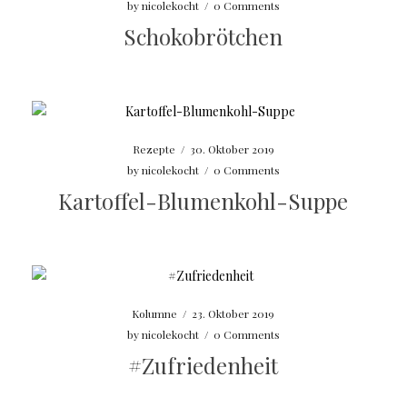
by
nicolekocht
/
0 Comments
Schokobrötchen
Rezepte
/
30. Oktober 2019
by
nicolekocht
/
0 Comments
Kartoffel-Blumenkohl-Suppe
Kolumne
/
23. Oktober 2019
by
nicolekocht
/
0 Comments
#Zufriedenheit