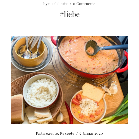
by
nicolekocht
/
0 Comments
#liebe
Partyrezepte
,
Rezepte
/
5. Januar 2020