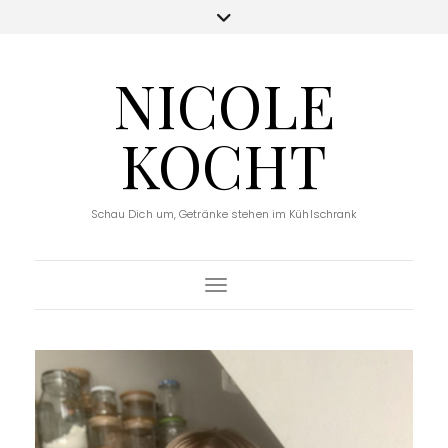
NICOLE
KOCHT
Schau Dich um, Getränke stehen im Kühlschrank
Toggle Navigation