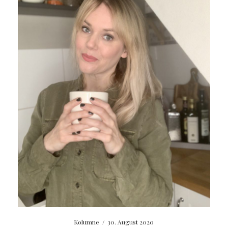
Kolumne
/
30. August 2020