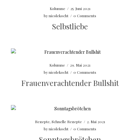
Kolumne
/
25. Juni 2021
by
nicolekocht
/
0 Comments
Selbstliebe
Kolumne
/
29. Mai 2021
by
nicolekocht
/
0 Comments
Frauenverachtender Bullshit
Rezepte
,
Schnelle Rezepte
/
2. Mai 2021
by
nicolekocht
/
0 Comments
Sonntagsbrötchen