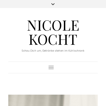
NICOLE
KOCHT
Schau Dich um, Getränke stehen im Kühlschrank
Toggle Navigation