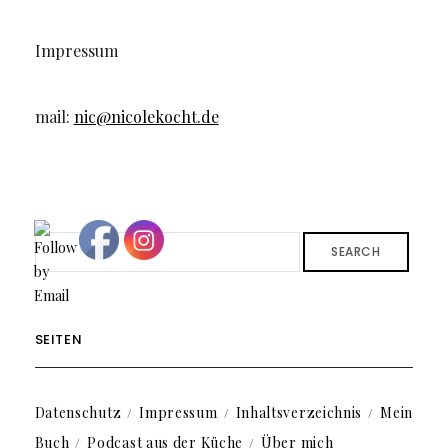
Impressum
mail:
nic@nicolekocht.de
SEARCH
SEITEN
Datenschutz
Impressum
Inhaltsverzeichnis
Mein
Buch
Podcast aus der Küche
Über mich