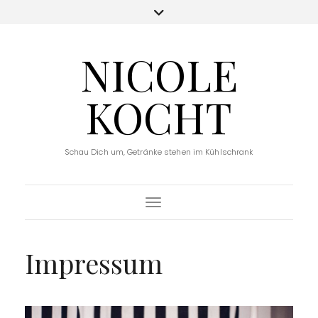
NICOLE
KOCHT
Schau Dich um, Getränke stehen im Kühlschrank
Toggle Navigation
Impressum