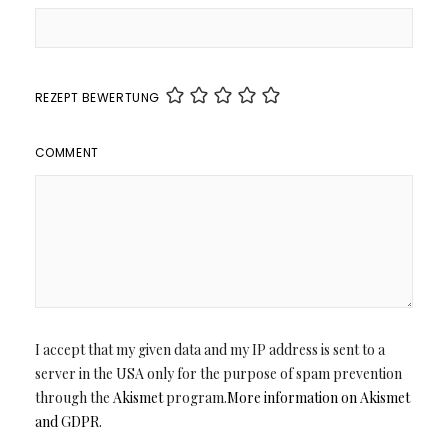
REZEPT BEWERTUNG
COMMENT
I accept that my given data and my IP address is sent to a
server in the USA only for the purpose of spam prevention
through the
Akismet
program.
More information on Akismet
and GDPR
.