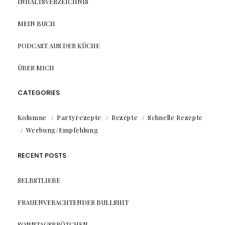
INHALTSVERZEICHNIS
MEIN BUCH
PODCAST AUS DER KÜCHE
ÜBER MICH
CATEGORIES
Kolumne
Partyrezepte
Rezepte
Schnelle Rezepte
Werbung/Empfehlung
RECENT POSTS
SELBSTLIEBE
FRAUENVERACHTENDER BULLSHIT
SONNTAGSBRÖTCHEN