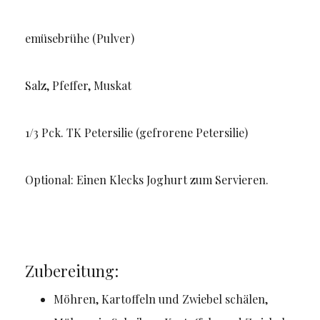
emüsebrühe (Pulver)
Salz, Pfeffer, Muskat
1/3 Pck. TK Petersilie (gefrorene Petersilie)
Optional: Einen Klecks Joghurt zum Servieren.
Zubereitung:
Möhren, Kartoffeln und Zwiebel schälen,