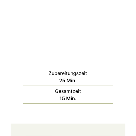
Zubereitungszeit
Minuten
25
Min.
Gesamtzeit
Minuten
15
Min.