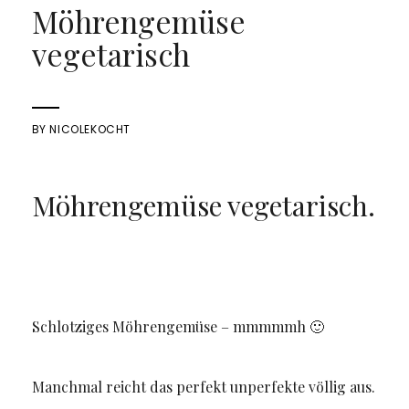
Möhrengemüse
vegetarisch
BY
NICOLEKOCHT
Möhrengemüse vegetarisch.
Schlotziges Möhrengemüse – mmmmmh 🙂
Manchmal reicht das perfekt unperfekte völlig aus.