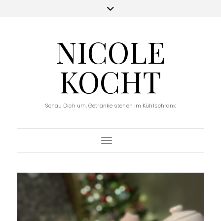
NICOLE
KOCHT
Schau Dich um, Getränke stehen im Kühlschrank
Toggle Navigation