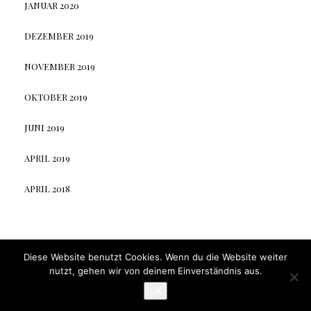
JANUAR 2020
DEZEMBER 2019
NOVEMBER 2019
OKTOBER 2019
JUNI 2019
APRIL 2019
APRIL 2018
Elara
by LyraThemes
Diese Website benutzt Cookies. Wenn du die Website weiter
Made by
LyraThemes.com
nutzt, gehen wir von deinem Einverständnis aus.
OK