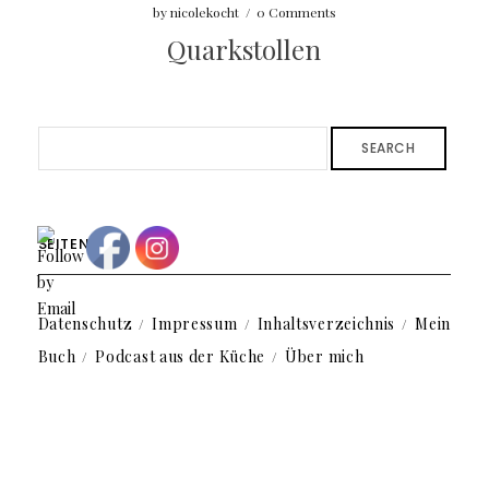
by
nicolekocht
/
0 Comments
Quarkstollen
SEARCH
SEITEN
Datenschutz
Impressum
Inhaltsverzeichnis
Mein
Buch
Podcast aus der Küche
Über mich