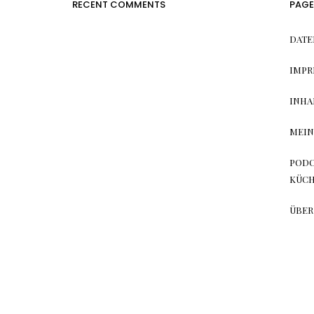
RECENT COMMENTS
PAGE
DATE
IMPR
INHA
MEIN
PODC
KÜC
ÜBER