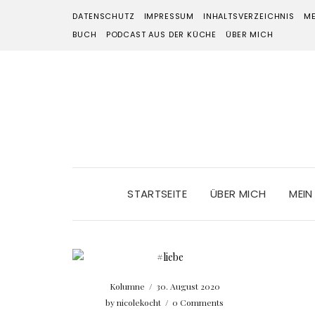
DATENSCHUTZ
IMPRESSUM
INHALTSVERZEICHNIS
ME
BUCH
PODCAST AUS DER KÜCHE
ÜBER MICH
STARTSEITE
ÜBER MICH
MEIN
Kolumne
/
30. August 2020
by
nicolekocht
/
0 Comments