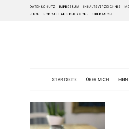
DATENSCHUTZ
IMPRESSUM
INHALTSVERZEICHNIS
ME
BUCH
PODCAST AUS DER KÜCHE
ÜBER MICH
STARTSEITE
ÜBER MICH
MEIN