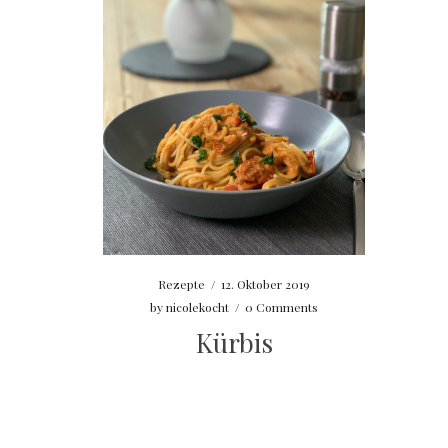
Rezepte
/
12. Oktober 2019
by
nicolekocht
/
0 Comments
Kürbis